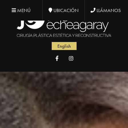
MENÚ
UBICACIÓN
LLÁMANOS
English